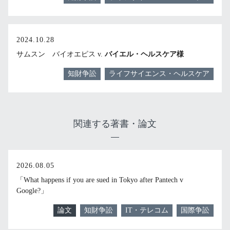
2024.10.28
サムスン バイオエピス v.
バイエル・ヘルスケア様
知財争訟
ライフサイエンス・ヘルスケア
関連する著書・論文
2026.08.05
「What happens if you are sued in Tokyo after Pantech v
Google?」
論文
知財争訟
IT・テレコム
国際争訟