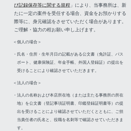
び記録保存等に関する規程
」により、当事務所は、新
たに一定の案件を受任する場合、資金をお預かりする
際等に、身元確認をさせていただく場合があります。
ご理解・協力の程お願い申し上げます。
＜個人の場合＞
氏名・住所・生年月日の記載がある公文書（免許証、パス
ポート、健康保険証、年金手帳、外国人登録証）の提出を
受けることにより確認させていただきます。
＜法人の場合＞
法人の名称および本店所在地（または主たる事務所の所在
地）を公文書（登記事項証明書、印鑑登録証明書等）の提
出を受けることにより確認させていただくとともに、ご担
当責任者の氏名と、役職を名刺等で確認させていただきま
す。