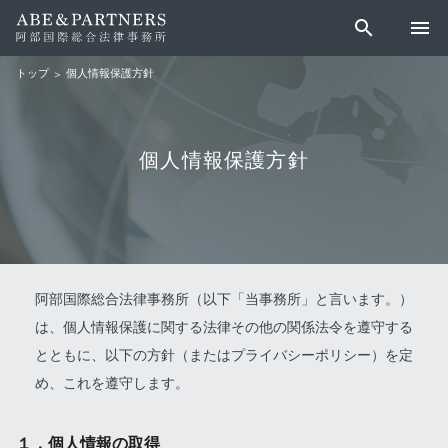
search
menu
個人情報保護方針
トップ
個人情報保護方針
阿部国際総合法律事務所（以下「当事務所」と言います。）
は、個人情報保護に関する法律その他の関係法令を遵守する
とともに、以下の方針（またはプライバシーポリシー）を定
め、これを遵守します。
１．個人情報の取得