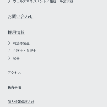
ウェルスマネジメント／相続・事業承継
お問い合わせ
採用情報
司法修習生
弁護士・弁理士
秘書
アクセス
免責事項
個人情報保護方針