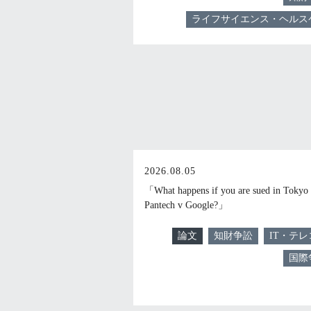
ライフサイエンス・ヘルス
2026.08.05
「What happens if you are sued in Tokyo 
Pantech v Google?」
論文
知財争訟
IT・テレ
国際