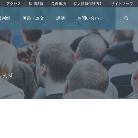
アクセス
採用情報
免責事項
個人情報保護方針
サイトマップ
search
裁判例
著書・論文
講演
お問い合わせ
します。