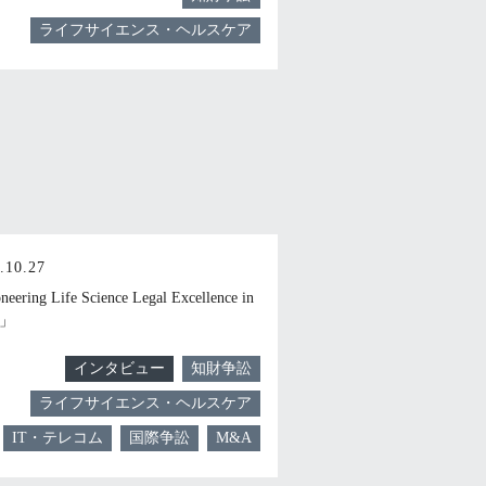
ライフサイエンス・ヘルスケア
.10.27
eering Life Science Legal Excellence in
n」
インタビュー
知財争訟
ライフサイエンス・ヘルスケア
IT・テレコム
国際争訟
M&A