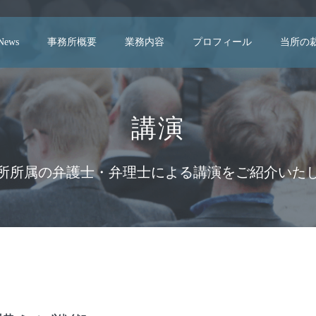
 News
事務所概要
業務内容
プロフィール
当所の
」
講演
所所属の弁護士・弁理士による講演をご紹介いた