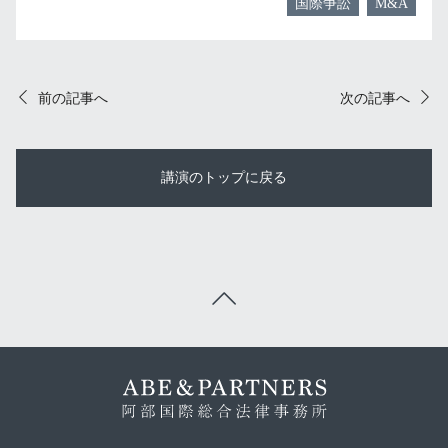
国際争訟
M&A
前の記事へ
次の記事へ
講演のトップに戻る