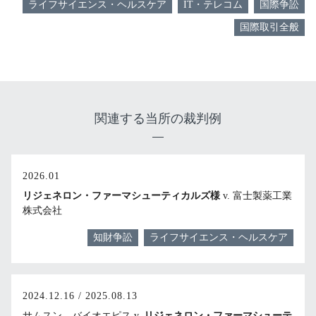
ライフサイエンス・ヘルスケア
IT・テレコム
国際争訟
国際取引全般
関連する当所の裁判例
2026.01
リジェネロン・ファーマシューティカルズ様
v. 富士製薬工業
株式会社
知財争訟
ライフサイエンス・ヘルスケア
2024.12.16 / 2025.08.13
サムスン バイオエピス v.
リジェネロン・ファーマシューテ