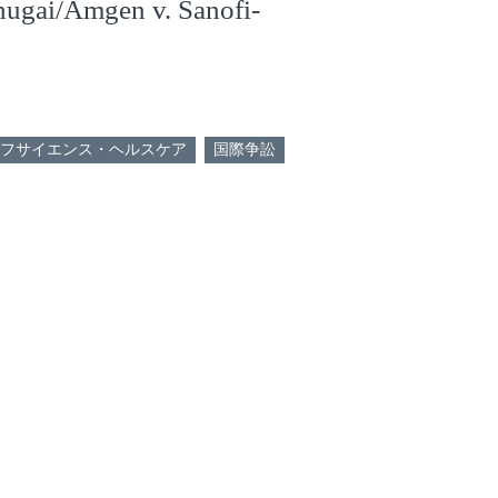
Chugai/Amgen v. Sanofi-
フサイエンス・ヘルスケア
国際争訟