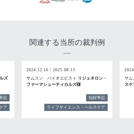
関連する当所の裁判例
2024.12.16 / 2025.08.13
2024
ルズ
サムスン バイオエピス v.
リジェネロン・
サム
ファーマシューティカルズ様
スケ
争訟
知財争訟
ケア
ライフサイエンス・ヘルスケア