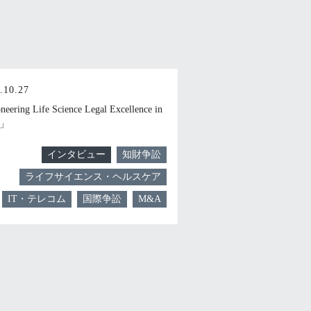
.10.27
eering Life Science Legal Excellence in
n」
インタビュー
知財争訟
ライフサイエンス・ヘルスケア
IT・テレコム
国際争訟
M&A