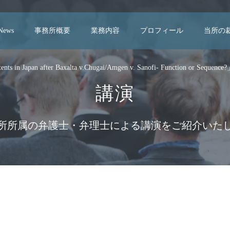
 News
事務所概要
業務内容
プロフィール
当所の
ents in Japan after Baxalta v.Chugai/Amgen v. Sanofi- Function or Sequence
講演
所所属の弁護士・弁理士による講演をご紹介いた