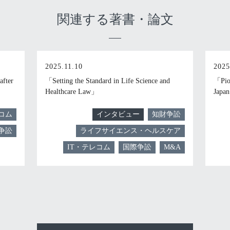
関連する著書・論文
2025.11.10
2025
after
「Setting the Standard in Life Science and
「Pion
Healthcare Law」
Japa
コム
インタビュー
知財争訟
争訟
ライフサイエンス・ヘルスケア
IT・テレコム
国際争訟
M&A