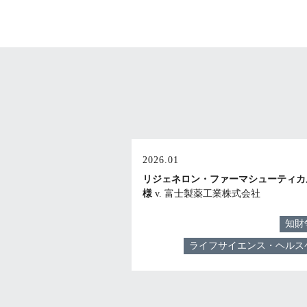
2026.01
リジェネロン・ファーマシューティカ
様
v. 富士製薬工業株式会社
知財
ライフサイエンス・ヘルス