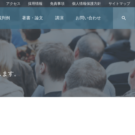
アクセス
採用情報
免責事項
個人情報保護方針
サイトマップ
search
裁判例
著書・論文
講演
お問い合わせ
?」
します。