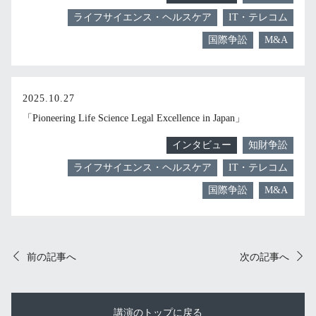
ライフサイエンス・ヘルスケア
IT・テレコム
国際争訟
M&A
2025.10.27
「Pioneering Life Science Legal Excellence in Japan」
インタビュー
知財争訟
ライフサイエンス・ヘルスケア
IT・テレコム
国際争訟
M&A
前の記事へ
次の記事へ
講演のトップに戻る