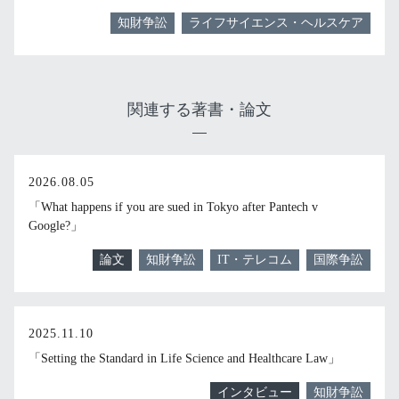
知財争訟
ライフサイエンス・ヘルスケア
関連する著書・論文
2026.08.05
「What happens if you are sued in Tokyo after Pantech v
Google?」
論文
知財争訟
IT・テレコム
国際争訟
2025.11.10
「Setting the Standard in Life Science and Healthcare Law」
インタビュー
知財争訟