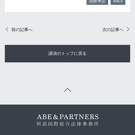
国際争訟
M&A
前の記事へ
次の記事へ
講演のトップに戻る