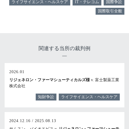
ライフサイエンス・ヘルスケア
IT・テレコム
国際争訟
国際取引全般
関連する当所の裁判例
2026.01
リジェネロン・ファーマシューティカルズ様
v. 富士製薬工業
株式会社
知財争訟
ライフサイエンス・ヘルスケア
2024.12.16 / 2025.08.13
サムスン バイオエピス v.
リジェネロン・ファーマシューテ