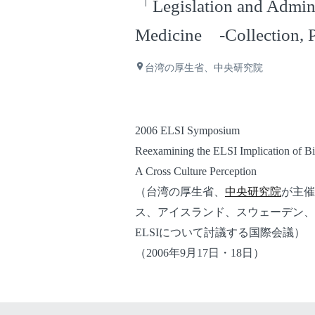
「Legislation and Adminis
Medicine -Collection,
place
台湾の厚生省、中央研究院
2006 ELSI Symposium
Reexamining the ELSI Implication of B
A Cross Culture Perception
（台湾の厚生省、
中央研究院
が主催
ス、アイスランド、スウェーデン、
ELSIについて討議する国際会議）
（2006年9月17日・18日）