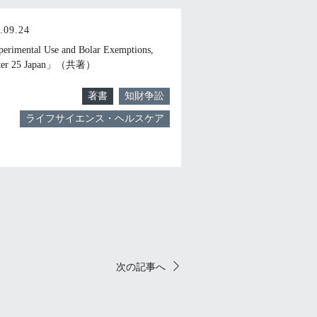
.09.24
rimental Use and Bolar Exemptions,
ter 25 Japan」（共著）
著書
知財争訟
ライフサイエンス・ヘルスケア
次の記事へ