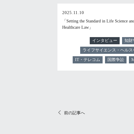
2025.11.10
「Setting the Standard in Life Science an
Healthcare Law」
インタビュー
知財
ライフサイエンス・ヘルス
IT・テレコム
国際争訟
前の記事へ