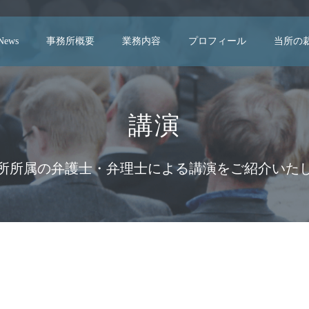
 News
事務所概要
業務内容
プロフィール
当所の
 and Administrative Regulations of Biobank Japan Project for Personaliz
講演
所所属の弁護士・弁理士による講演をご紹介いた