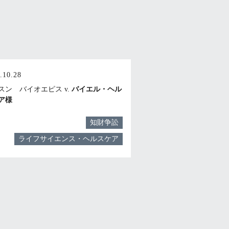
.10.28
スン バイオエピス v.
バイエル・ヘル
ア様
知財争訟
ライフサイエンス・ヘルスケア