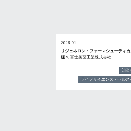
2026.01
リジェネロン・ファーマシューティカ
様
v. 富士製薬工業株式会社
知財
ライフサイエンス・ヘルス