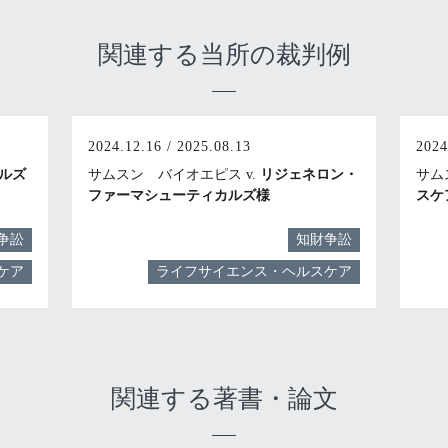
関連する当所の裁判例
2024.12.16 / 2025.08.13
2024
ルズ
サムスン バイオエピス v.
リジェネロン・
サム
ファーマシューティカルズ様
スケ
争訟
知財争訟
ケア
ライフサイエンス・ヘルスケア
関連する著書・論文