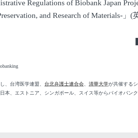
trative Regulations of Biobank Japan Proje
 Preservation, and Research of Materi
iobanking
し、台湾医学連盟、
台北弁護士連合会
、
清華大学
が共催するシ
日本、エストニア、シンガポール、スイス等からバイオバンク