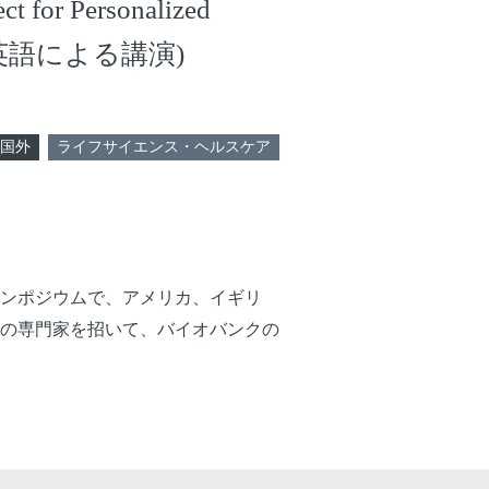
ct for Personalized
als-」(英語による講演)
国外
ライフサイエンス・ヘルスケア
ンポジウムで、アメリカ、イギリ
の専門家を招いて、バイオバンクの