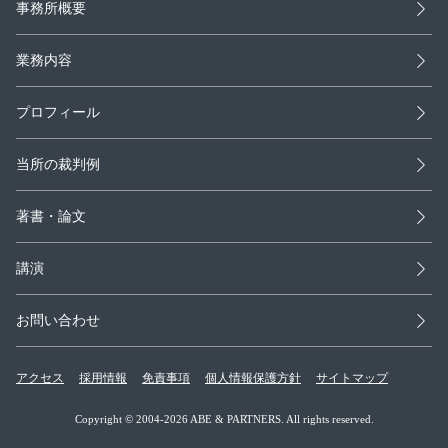
事務所概要
業務内容
プロフィール
当所の裁判例
著書・論文
講演
お問い合わせ
アクセス
採用情報
免責事項
個人情報保護方針
サイトマップ
Copyright © 2004-2026 ABE & PARTNERS. All rights reserved.