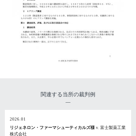
関連する当所の裁判例
2026.01
リジェネロン・ファーマシューティカルズ様
v. 富士製薬工業
株式会社