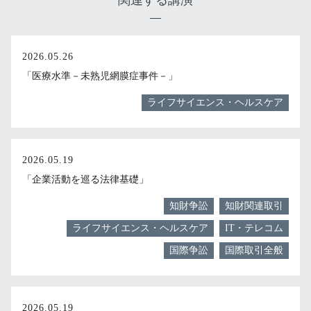
関連する講演
2026.05.26
「医療水準－未熟児網膜症事件－」
ライフサイエンス・ヘルスケア
2026.05.19
「企業活動を巡る法律基礎」
知財争訟
知財関連取引
ライフサイエンス・ヘルスケア
IT・テレコム
国際争訟
国際取引全般
2026.05.19