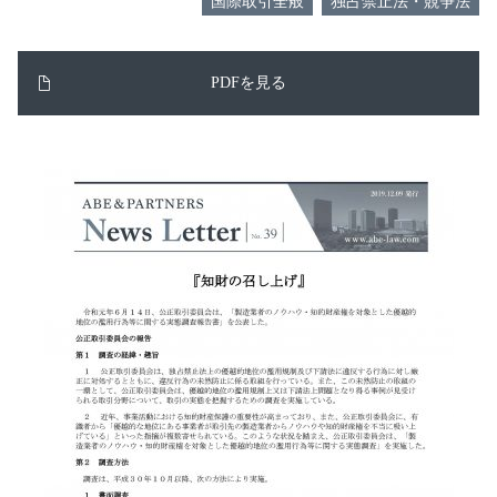
国際取引全般
独占禁止法・競争法
PDFを見る