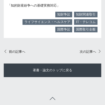
「知的財産紛争への基礎実務対応」
知財争訟
知財関連取引
ライフサイエンス・ヘルスケア
IT・テレコム
国際争訟
国際取引全般
前の記事へ
次の記事へ
著書・論文のトップに戻る