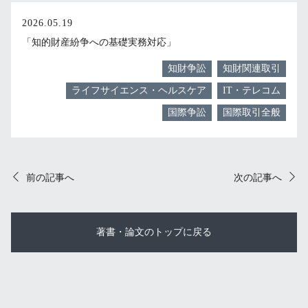
2026.05.19
「知的財産紛争への基礎実務対応」
知財争訟
知財関連取引
ライフサイエンス・ヘルスケア
IT・テレコム
国際争訟
国際取引全般
前の記事へ
次の記事へ
著書・論文のトップに戻る