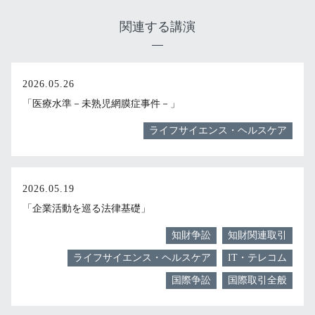
関連する講演
2026.05.26
「医療水準－未熟児網膜症事件－」
ライフサイエンス・ヘルスケア
2026.05.19
「企業活動を巡る法律基礎」
知財争訟
知財関連取引
ライフサイエンス・ヘルスケア
IT・テレコム
国際争訟
国際取引全般