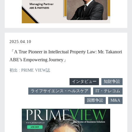
2025.04.10
「A True Pioneer in Intellectual Property Law: Mr. Takanori
ABE’s Empowering Journey」
初出 : PRIME VIEW誌
インタビュー
知財争訟
ライフサイエンス・ヘルスケア
IT・テレコム
国際争訟
M&A