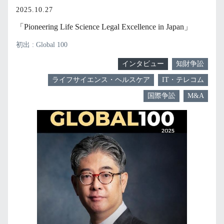
2025.10.27
「Pioneering Life Science Legal Excellence in Japan」
初出 : Global 100
インタビュー
知財争訟
ライフサイエンス・ヘルスケア
IT・テレコム
国際争訟
M&A