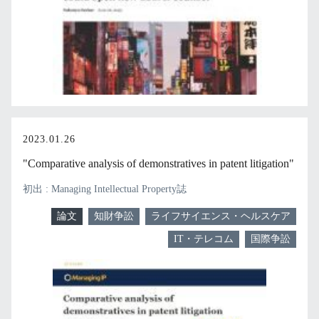
2023.01.26
"Comparative analysis of demonstratives in patent litigation"
初出 : Managing Intellectual Property誌
論文
知財争訟
ライフサイエンス・ヘルスケア
IT・テレコム
国際争訟