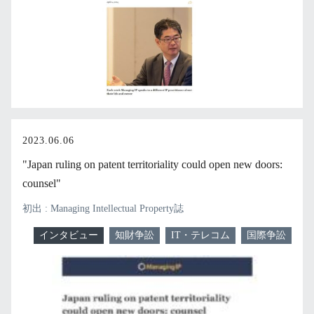
2023.06.06
"Japan ruling on patent territoriality could open new doors:
counsel"
初出 : Managing Intellectual Property誌
インタビュー
知財争訟
IT・テレコム
国際争訟