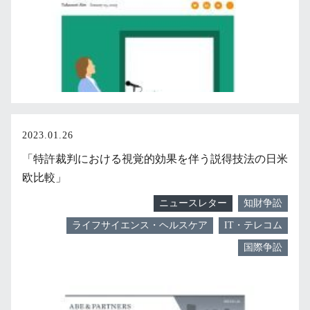
2023.01.26
「特許裁判における視覚的効果を伴う説得技法の日米
欧比較」
ニュースレター
知財争訟
ライフサイエンス・ヘルスケア
IT・テレコム
国際争訟