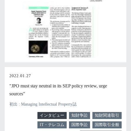
2022.01.27
"JPO must stay neutral in its SEP policy review, urge
sources"
初出 : Managing Intellectual Property誌
インタビュー
知財争訟
知財関連取引
IT・テレコム
国際争訟
国際取引全般