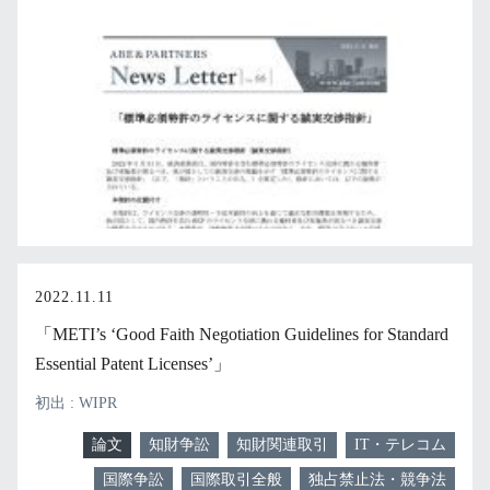
2022.11.11
「METI’s ‘Good Faith Negotiation Guidelines for Standard
Essential Patent Licenses’」
初出 : WIPR
論文
知財争訟
知財関連取引
IT・テレコム
国際争訟
国際取引全般
独占禁止法・競争法